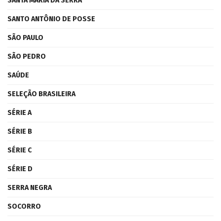
SANTA MARIA DA SERRA
SANTO ANTÔNIO DE POSSE
SÃO PAULO
SÃO PEDRO
SAÚDE
SELEÇÃO BRASILEIRA
SÉRIE A
SÉRIE B
SÉRIE C
SÉRIE D
SERRA NEGRA
SOCORRO