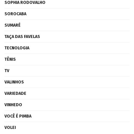
SOPHIA RODOVALHO
SOROCABA
SUMARÉ
TAÇA DAS FAVELAS
TECNOLOGIA
TÊNIS
TV
VALINHOS
VARIEDADE
VINHEDO
VOCÊ É PIMBA
VOLEI