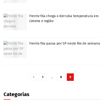
Frente fria chega e derruba temperatura em
Limeira e região
Frente fria passa por SP neste fim de semana
1
…
8
9
Categorias