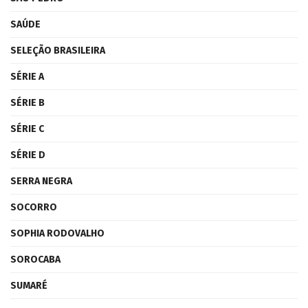
SAÚDE
SELEÇÃO BRASILEIRA
SÉRIE A
SÉRIE B
SÉRIE C
SÉRIE D
SERRA NEGRA
SOCORRO
SOPHIA RODOVALHO
SOROCABA
SUMARÉ