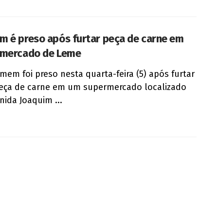
 é preso após furtar peça de carne em
mercado de Leme
em foi preso nesta quarta-feira (5) após furtar
eça de carne em um supermercado localizado
nida Joaquim ...