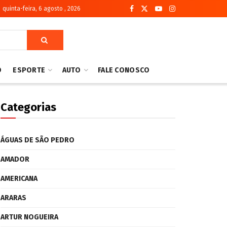
quinta-feira, 6 agosto , 2026
O
ESPORTE
AUTO
FALE CONOSCO
Categorias
ÁGUAS DE SÃO PEDRO
AMADOR
AMERICANA
ARARAS
ARTUR NOGUEIRA