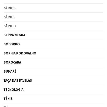
SÉRIE B
SÉRIE C
SÉRIE D
SERRA NEGRA
SOCORRO
SOPHIA RODOVALHO
SOROCABA
SUMARÉ
TAÇA DAS FAVELAS
TECNOLOGIA
TÊNIS