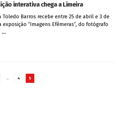
ição interativa chega a Limeira
a Toledo Barros recebe entre 25 de abril e 3 de
a exposição “Imagens Efêmeras”, do fotógrafo
...
…
4
5