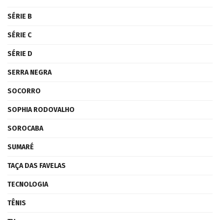
SÉRIE B
SÉRIE C
SÉRIE D
SERRA NEGRA
SOCORRO
SOPHIA RODOVALHO
SOROCABA
SUMARÉ
TAÇA DAS FAVELAS
TECNOLOGIA
TÊNIS