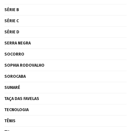
SÉRIE B
SÉRIE C
SÉRIE D
SERRA NEGRA
SOCORRO
SOPHIA RODOVALHO
SOROCABA
SUMARÉ
TAÇA DAS FAVELAS
TECNOLOGIA
TÊNIS