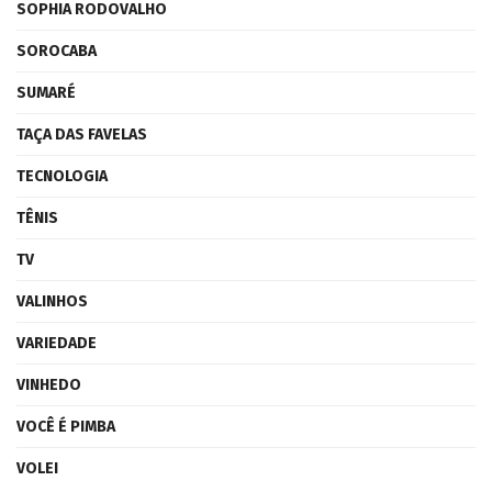
SOPHIA RODOVALHO
SOROCABA
SUMARÉ
TAÇA DAS FAVELAS
TECNOLOGIA
TÊNIS
TV
VALINHOS
VARIEDADE
VINHEDO
VOCÊ É PIMBA
VOLEI