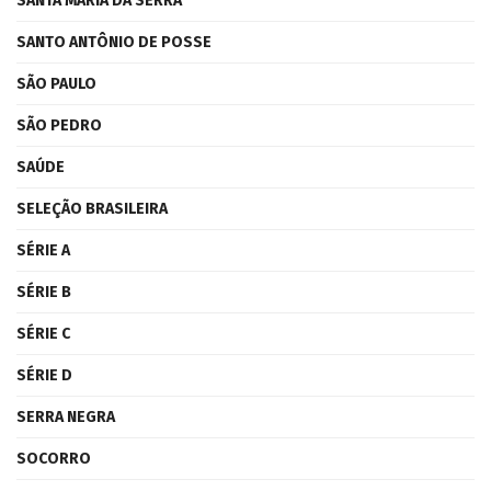
SANTA MARIA DA SERRA
SANTO ANTÔNIO DE POSSE
SÃO PAULO
SÃO PEDRO
SAÚDE
SELEÇÃO BRASILEIRA
SÉRIE A
SÉRIE B
SÉRIE C
SÉRIE D
SERRA NEGRA
SOCORRO