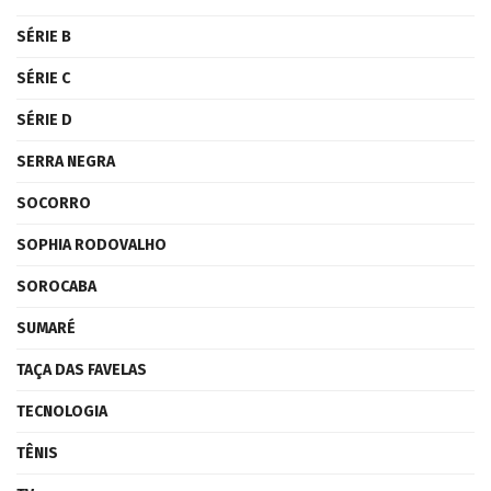
SÉRIE B
SÉRIE C
SÉRIE D
SERRA NEGRA
SOCORRO
SOPHIA RODOVALHO
SOROCABA
SUMARÉ
TAÇA DAS FAVELAS
TECNOLOGIA
TÊNIS