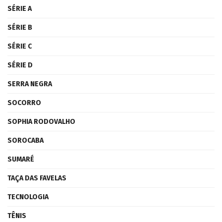
SÉRIE A
SÉRIE B
SÉRIE C
SÉRIE D
SERRA NEGRA
SOCORRO
SOPHIA RODOVALHO
SOROCABA
SUMARÉ
TAÇA DAS FAVELAS
TECNOLOGIA
TÊNIS