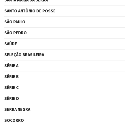
SANTA MARIA DA SERRA
SANTO ANTÔNIO DE POSSE
SÃO PAULO
SÃO PEDRO
SAÚDE
SELEÇÃO BRASILEIRA
SÉRIE A
SÉRIE B
SÉRIE C
SÉRIE D
SERRA NEGRA
SOCORRO