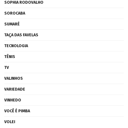
SOPHIA RODOVALHO
SOROCABA
SUMARÉ
TAÇA DAS FAVELAS
TECNOLOGIA
TÊNIS
TV
VALINHOS
VARIEDADE
VINHEDO
VOCÊ É PIMBA
VOLEI