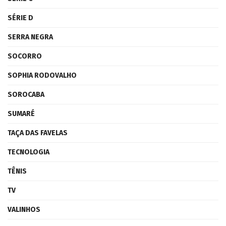
SÉRIE D
SERRA NEGRA
SOCORRO
SOPHIA RODOVALHO
SOROCABA
SUMARÉ
TAÇA DAS FAVELAS
TECNOLOGIA
TÊNIS
TV
VALINHOS