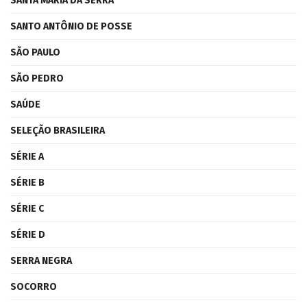
SANTA MARIA DA SERRA
SANTO ANTÔNIO DE POSSE
SÃO PAULO
SÃO PEDRO
SAÚDE
SELEÇÃO BRASILEIRA
SÉRIE A
SÉRIE B
SÉRIE C
SÉRIE D
SERRA NEGRA
SOCORRO