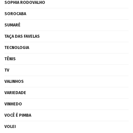
SOPHIA RODOVALHO
SOROCABA
SUMARÉ
TAÇA DAS FAVELAS
TECNOLOGIA
TÊNIS
TV
VALINHOS
VARIEDADE
VINHEDO
VOCÊ É PIMBA
VOLEI