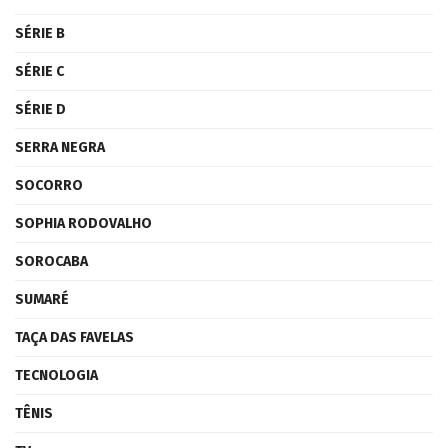
SÉRIE B
SÉRIE C
SÉRIE D
SERRA NEGRA
SOCORRO
SOPHIA RODOVALHO
SOROCABA
SUMARÉ
TAÇA DAS FAVELAS
TECNOLOGIA
TÊNIS