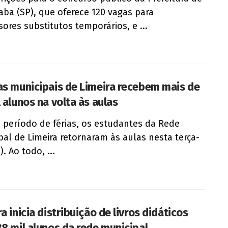
caba (SP), que oferece 120 vagas para
sores substitutos temporários, e ...
as municipais de Limeira recebem mais de
 alunos na volta às aulas
 período de férias, os estudantes da Rede
pal de Limeira retornaram às aulas nesta terça-
4). Ao todo, ...
a inicia distribuição de livros didáticos
38 mil alunos da rede municipal