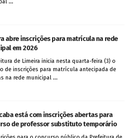
al ...
ra abre inscrições para matrícula na rede
ipal em 2026
itura de Limeira inicia nesta quarta-feira (3) o
o de inscrições para matrícula antecipada de
as na rede municipal ...
icaba está com inscrições abertas para
rso de professor substituto temporário
crições para o concurso público da Prefeitura de