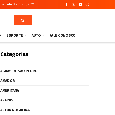
sábado, 8 agosto , 2026
O
ESPORTE
AUTO
FALE CONOSCO
Categorias
ÁGUAS DE SÃO PEDRO
AMADOR
AMERICANA
ARARAS
ARTUR NOGUEIRA