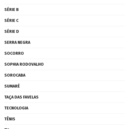
SÉRIE B
SÉRIE C
SÉRIE D
SERRA NEGRA
SOCORRO
SOPHIA RODOVALHO
SOROCABA
SUMARÉ
TAÇA DAS FAVELAS
TECNOLOGIA
TÊNIS