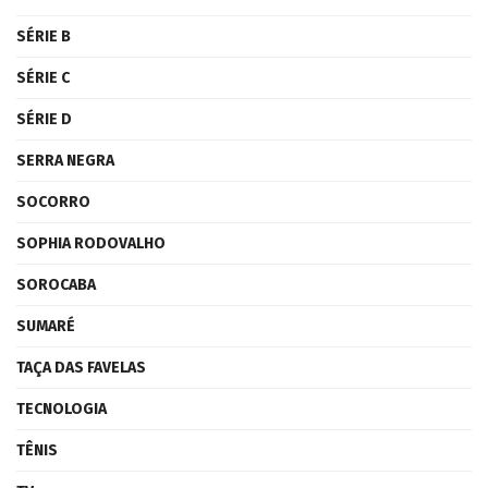
SÉRIE B
SÉRIE C
SÉRIE D
SERRA NEGRA
SOCORRO
SOPHIA RODOVALHO
SOROCABA
SUMARÉ
TAÇA DAS FAVELAS
TECNOLOGIA
TÊNIS