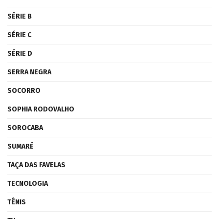
SÉRIE B
SÉRIE C
SÉRIE D
SERRA NEGRA
SOCORRO
SOPHIA RODOVALHO
SOROCABA
SUMARÉ
TAÇA DAS FAVELAS
TECNOLOGIA
TÊNIS