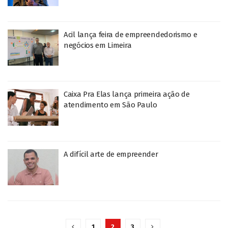
Acil lança feira de empreendedorismo e
negócios em Limeira
Caixa Pra Elas lança primeira ação de
atendimento em São Paulo
A difícil arte de empreender
1
2
3