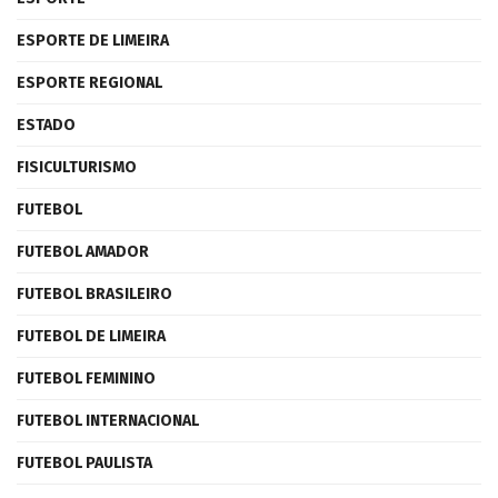
ESPORTE DE LIMEIRA
ESPORTE REGIONAL
ESTADO
FISICULTURISMO
FUTEBOL
FUTEBOL AMADOR
FUTEBOL BRASILEIRO
FUTEBOL DE LIMEIRA
FUTEBOL FEMININO
FUTEBOL INTERNACIONAL
FUTEBOL PAULISTA