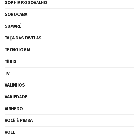
SOPHIA RODOVALHO
SOROCABA
SUMARÉ
TAÇA DAS FAVELAS
TECNOLOGIA
TÊNIS
TV
VALINHOS
VARIEDADE
VINHEDO
VOCÊ É PIMBA
VOLEI