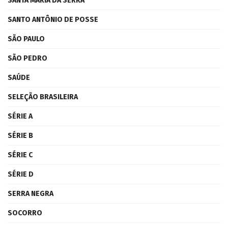
SANTA MARIA DA SERRA
SANTO ANTÔNIO DE POSSE
SÃO PAULO
SÃO PEDRO
SAÚDE
SELEÇÃO BRASILEIRA
SÉRIE A
SÉRIE B
SÉRIE C
SÉRIE D
SERRA NEGRA
SOCORRO