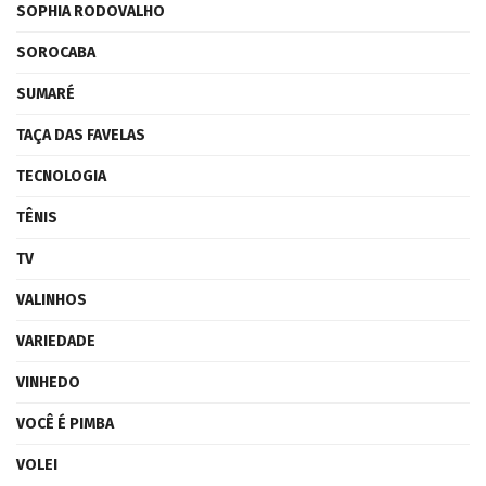
SOPHIA RODOVALHO
SOROCABA
SUMARÉ
TAÇA DAS FAVELAS
TECNOLOGIA
TÊNIS
TV
VALINHOS
VARIEDADE
VINHEDO
VOCÊ É PIMBA
VOLEI