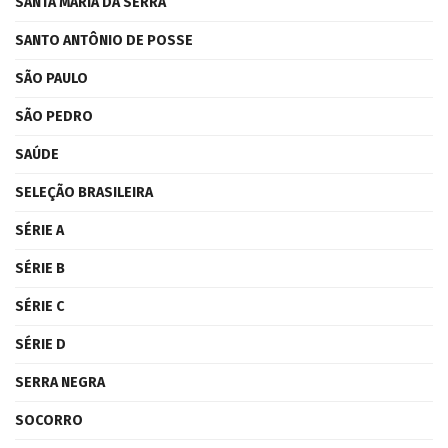
SANTA MARIA DA SERRA
SANTO ANTÔNIO DE POSSE
SÃO PAULO
SÃO PEDRO
SAÚDE
SELEÇÃO BRASILEIRA
SÉRIE A
SÉRIE B
SÉRIE C
SÉRIE D
SERRA NEGRA
SOCORRO