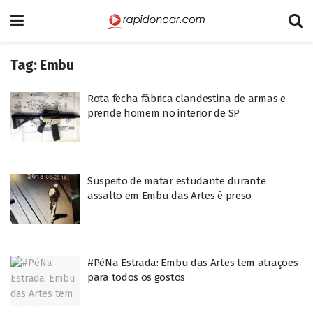
Tag:
Embu
Rota fecha fábrica clandestina de armas e
prende homem no interior de SP
Suspeito de matar estudante durante
assalto em Embu das Artes é preso
#PéNa Estrada: Embu das Artes tem atrações
para todos os gostos