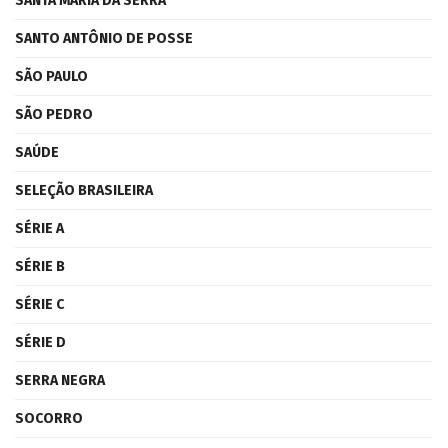
SANTA MARIA DA SERRA
SANTO ANTÔNIO DE POSSE
SÃO PAULO
SÃO PEDRO
SAÚDE
SELEÇÃO BRASILEIRA
SÉRIE A
SÉRIE B
SÉRIE C
SÉRIE D
SERRA NEGRA
SOCORRO