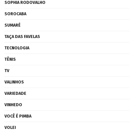
SOPHIA RODOVALHO
SOROCABA
SUMARÉ
TAÇA DAS FAVELAS
TECNOLOGIA
TÊNIS
TV
VALINHOS
VARIEDADE
VINHEDO
VOCÊ É PIMBA
VOLEI