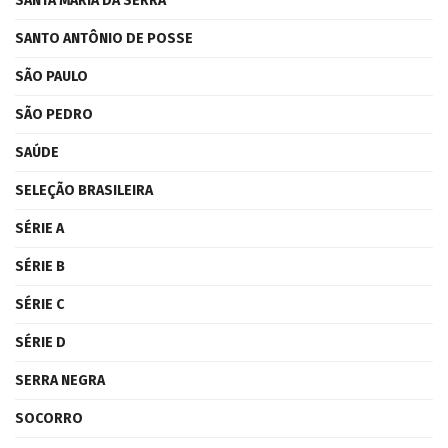
SANTA MARIA DA SERRA
SANTO ANTÔNIO DE POSSE
SÃO PAULO
SÃO PEDRO
SAÚDE
SELEÇÃO BRASILEIRA
SÉRIE A
SÉRIE B
SÉRIE C
SÉRIE D
SERRA NEGRA
SOCORRO