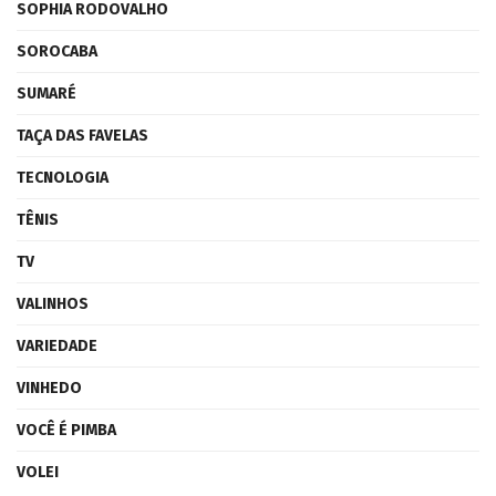
SOPHIA RODOVALHO
SOROCABA
SUMARÉ
TAÇA DAS FAVELAS
TECNOLOGIA
TÊNIS
TV
VALINHOS
VARIEDADE
VINHEDO
VOCÊ É PIMBA
VOLEI