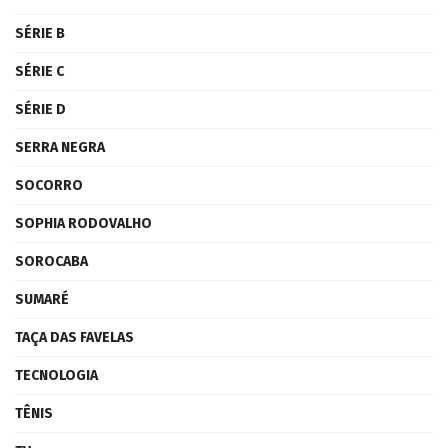
SÉRIE B
SÉRIE C
SÉRIE D
SERRA NEGRA
SOCORRO
SOPHIA RODOVALHO
SOROCABA
SUMARÉ
TAÇA DAS FAVELAS
TECNOLOGIA
TÊNIS