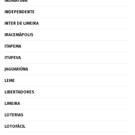
INDAIATUBA
INDEPENDENTE
INTER DE LIMEIRA
IRACEMÁPOLIS
ITAPEMA
ITUPEVA
JAGUARIÚNA
LEME
LIBERTADORES
LIMEIRA
LOTERIAS
LOTOFÁCIL