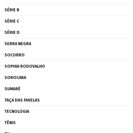
SÉRIE B
SÉRIE C
SÉRIE D
SERRA NEGRA
SOCORRO
SOPHIA RODOVALHO
SOROCABA
SUMARÉ
TAÇA DAS FAVELAS
TECNOLOGIA
TÊNIS