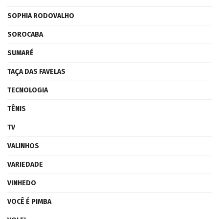
SOPHIA RODOVALHO
SOROCABA
SUMARÉ
TAÇA DAS FAVELAS
TECNOLOGIA
TÊNIS
TV
VALINHOS
VARIEDADE
VINHEDO
VOCÊ É PIMBA