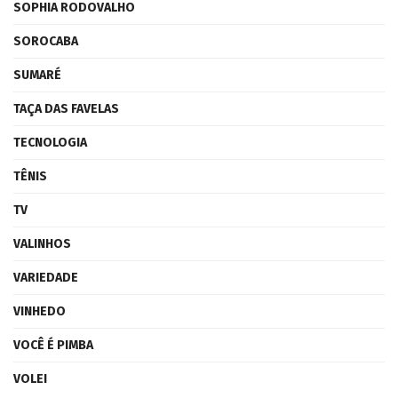
SOPHIA RODOVALHO
SOROCABA
SUMARÉ
TAÇA DAS FAVELAS
TECNOLOGIA
TÊNIS
TV
VALINHOS
VARIEDADE
VINHEDO
VOCÊ É PIMBA
VOLEI