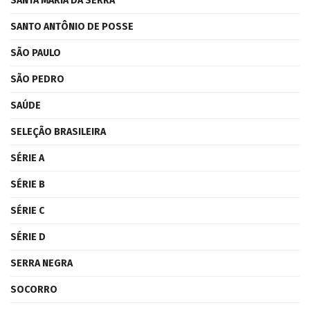
SANTA MARIA DA SERRA
SANTO ANTÔNIO DE POSSE
SÃO PAULO
SÃO PEDRO
SAÚDE
SELEÇÃO BRASILEIRA
SÉRIE A
SÉRIE B
SÉRIE C
SÉRIE D
SERRA NEGRA
SOCORRO