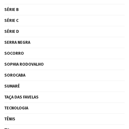
SÉRIE B
SÉRIE C
SÉRIE D
SERRA NEGRA
SOCORRO
SOPHIA RODOVALHO
SOROCABA
SUMARÉ
TAÇA DAS FAVELAS
TECNOLOGIA
TÊNIS