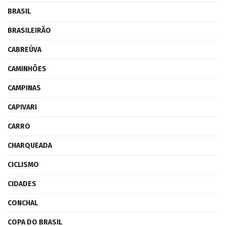
BRASIL
BRASILEIRÃO
CABREÚVA
CAMINHÕES
CAMPINAS
CAPIVARI
CARRO
CHARQUEADA
CICLISMO
CIDADES
CONCHAL
COPA DO BRASIL