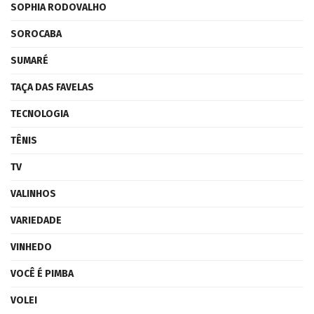
SOPHIA RODOVALHO
SOROCABA
SUMARÉ
TAÇA DAS FAVELAS
TECNOLOGIA
TÊNIS
TV
VALINHOS
VARIEDADE
VINHEDO
VOCÊ É PIMBA
VOLEI