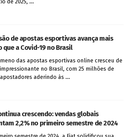
io de 2025, ...
são de apostas esportivas avança mais
o que a Covid-19 no Brasil
meno das apostas esportivas online cresceu de
impressionante no Brasil, com 25 milhões de
apostadores aderindo às ...
continua crescendo: vendas globais
tam 2,2% no primeiro semestre de 2024
meiro semestre de 2024, a Fiat solidificou sua