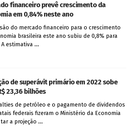
do financeiro prevê crescimento da
mia em 0,84% neste ano
isão do mercado financeiro para o crescimento
nomia brasileira este ano subiu de 0,8% para
A estimativa ...
ção de superávit primário em 2022 sobe
R$ 23,36 bilhões
alties de petróleo e o pagamento de dividendos
atais federais fizeram o Ministério da Economia
ar a projeção ...