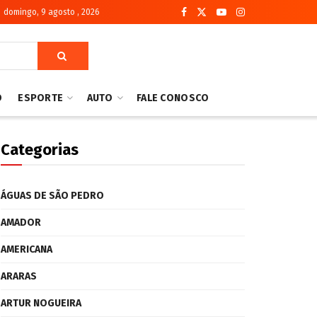
domingo, 9 agosto , 2026
O
ESPORTE
AUTO
FALE CONOSCO
Categorias
ÁGUAS DE SÃO PEDRO
AMADOR
AMERICANA
ARARAS
ARTUR NOGUEIRA