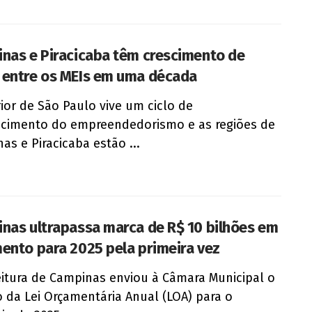
nas e Piracicaba têm crescimento de
entre os MEIs em uma década
rior de São Paulo vive um ciclo de
ecimento do empreendedorismo e as regiões de
as e Piracicaba estão ...
nas ultrapassa marca de R$ 10 bilhões em
ento para 2025 pela primeira vez
eitura de Campinas enviou à Câmara Municipal o
o da Lei Orçamentária Anual (LOA) para o