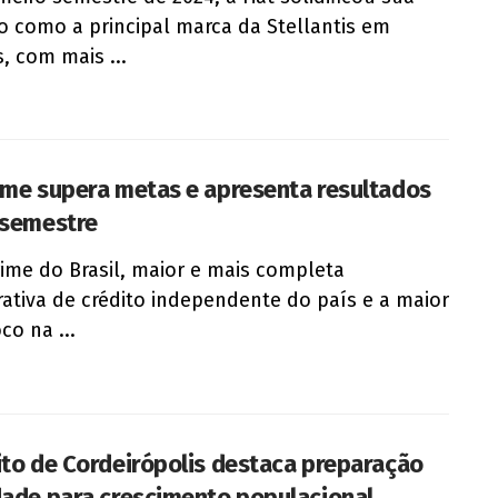
o como a principal marca da Stellantis em
, com mais ...
ime supera metas e apresenta resultados
 semestre
rime do Brasil, maior e mais completa
ativa de crédito independente do país e a maior
co na ...
ito de Cordeirópolis destaca preparação
dade para crescimento populacional