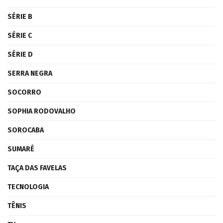
SÉRIE B
SÉRIE C
SÉRIE D
SERRA NEGRA
SOCORRO
SOPHIA RODOVALHO
SOROCABA
SUMARÉ
TAÇA DAS FAVELAS
TECNOLOGIA
TÊNIS