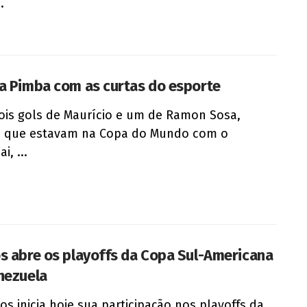
.
a Pimba com as curtas do esporte
is gols de Maurício e um de Ramon Sosa,
 que estavam na Copa do Mundo com o
i, ...
s abre os playoffs da Copa Sul-Americana
nezuela
os inicia hoje sua participação nos playoffs da