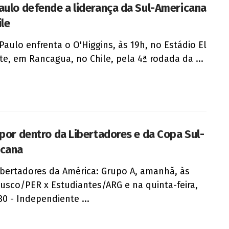
aulo defende a liderança da Sul-Americana
ile
Paulo enfrenta o O'Higgins, às 19h, no Estádio El
te, em Rancagua, no Chile, pela 4ª rodada da ...
 por dentro da Libertadores e da Copa Sul-
icana
ibertadores da América: Grupo A, amanhã, às
Cusco/PER x Estudiantes/ARG e na quinta-feira,
30 - Independiente ...