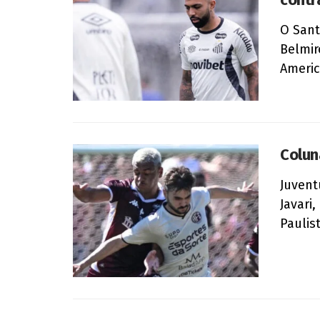
O Sant
Belmir
Americ
Colun
Juvent
Javari
Paulist