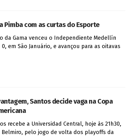
a Pimba com as curtas do Esporte
o da Gama venceu o Independiente Medellín
a 0, em São Januário, e avançou para as oitavas
antagem, Santos decide vaga na Copa
mericana
os recebe a Universidad Central, hoje às 21h30,
a Belmiro, pelo jogo de volta dos playoffs da