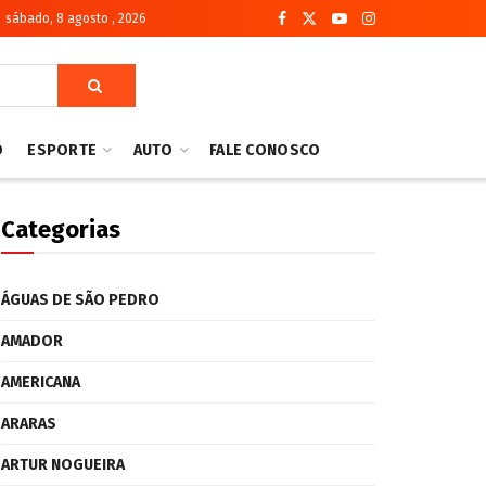
sábado, 8 agosto , 2026
O
ESPORTE
AUTO
FALE CONOSCO
Categorias
ÁGUAS DE SÃO PEDRO
AMADOR
AMERICANA
ARARAS
ARTUR NOGUEIRA