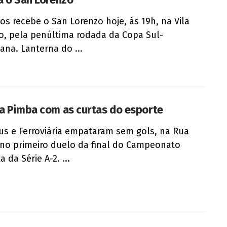
os recebe o San Lorenzo hoje, às 19h, na Vila
o, pela penúltima rodada da Copa Sul-
ana. Lanterna do ...
a Pimba com as curtas do esporte
us e Ferroviária empataram sem gols, na Rua
, no primeiro duelo da final do Campeonato
a da Série A-2. ...