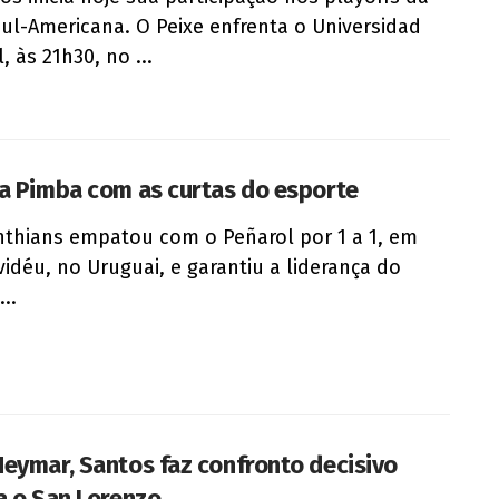
ul-Americana. O Peixe enfrenta o Universidad
, às 21h30, no ...
a Pimba com as curtas do esporte
nthians empatou com o Peñarol por 1 a 1, em
idéu, no Uruguai, e garantiu a liderança do
..
eymar, Santos faz confronto decisivo
a o San Lorenzo