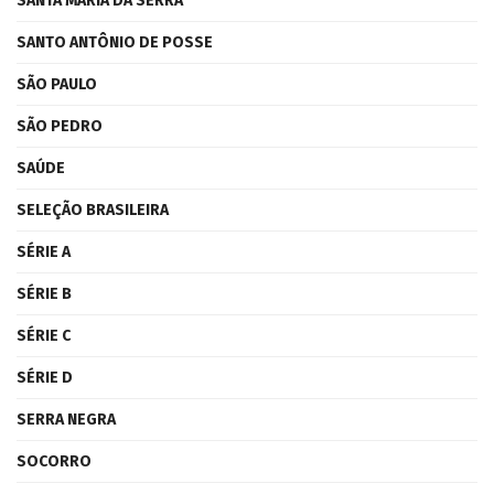
SANTA MARIA DA SERRA
SANTO ANTÔNIO DE POSSE
SÃO PAULO
SÃO PEDRO
SAÚDE
SELEÇÃO BRASILEIRA
SÉRIE A
SÉRIE B
SÉRIE C
SÉRIE D
SERRA NEGRA
SOCORRO