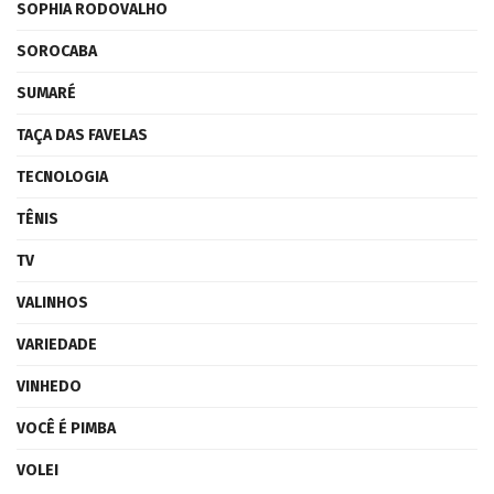
SOPHIA RODOVALHO
SOROCABA
SUMARÉ
TAÇA DAS FAVELAS
TECNOLOGIA
TÊNIS
TV
VALINHOS
VARIEDADE
VINHEDO
VOCÊ É PIMBA
VOLEI