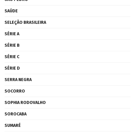
SAÚDE
SELEÇÃO BRASILEIRA
SÉRIE A
SÉRIE B
SÉRIE C
SÉRIE D
SERRA NEGRA
SOCORRO
SOPHIA RODOVALHO
SOROCABA
SUMARÉ