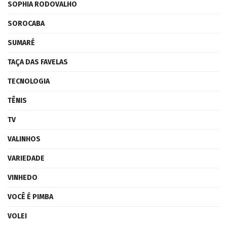
SOPHIA RODOVALHO
SOROCABA
SUMARÉ
TAÇA DAS FAVELAS
TECNOLOGIA
TÊNIS
TV
VALINHOS
VARIEDADE
VINHEDO
VOCÊ É PIMBA
VOLEI