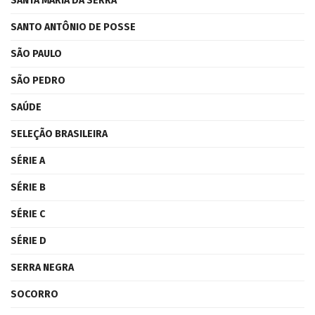
SANTA MARIA DA SERRA
SANTO ANTÔNIO DE POSSE
SÃO PAULO
SÃO PEDRO
SAÚDE
SELEÇÃO BRASILEIRA
SÉRIE A
SÉRIE B
SÉRIE C
SÉRIE D
SERRA NEGRA
SOCORRO