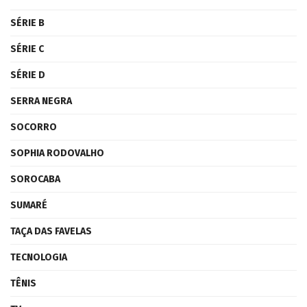
SÉRIE B
SÉRIE C
SÉRIE D
SERRA NEGRA
SOCORRO
SOPHIA RODOVALHO
SOROCABA
SUMARÉ
TAÇA DAS FAVELAS
TECNOLOGIA
TÊNIS