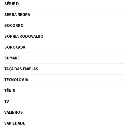
SÉRIE D
SERRA NEGRA
SOCORRO
SOPHIA RODOVALHO
SOROCABA
SUMARÉ
TAÇA DAS FAVELAS
TECNOLOGIA
TÊNIS
TV
VALINHOS
VARIEDADE