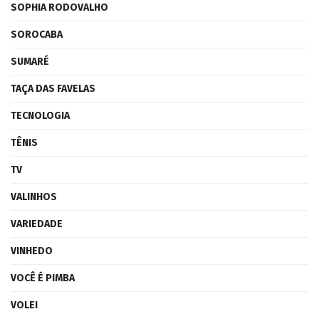
SOPHIA RODOVALHO
SOROCABA
SUMARÉ
TAÇA DAS FAVELAS
TECNOLOGIA
TÊNIS
TV
VALINHOS
VARIEDADE
VINHEDO
VOCÊ É PIMBA
VOLEI