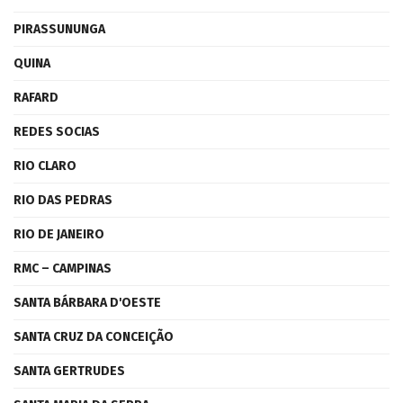
PIRASSUNUNGA
QUINA
RAFARD
REDES SOCIAS
RIO CLARO
RIO DAS PEDRAS
RIO DE JANEIRO
RMC – CAMPINAS
SANTA BÁRBARA D'OESTE
SANTA CRUZ DA CONCEIÇÃO
SANTA GERTRUDES