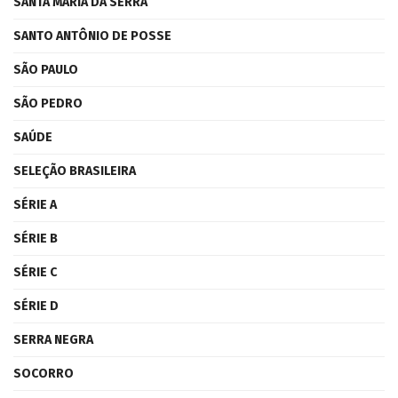
SANTA MARIA DA SERRA
SANTO ANTÔNIO DE POSSE
SÃO PAULO
SÃO PEDRO
SAÚDE
SELEÇÃO BRASILEIRA
SÉRIE A
SÉRIE B
SÉRIE C
SÉRIE D
SERRA NEGRA
SOCORRO