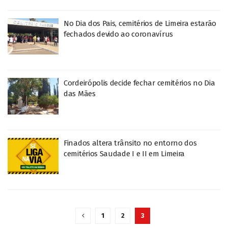
No Dia dos Pais, cemitérios de Limeira estarão
fechados devido ao coronavírus
Cordeirópolis decide fechar cemitérios no Dia
das Mães
Finados altera trânsito no entorno dos
cemitérios Saudade I e II em Limeira
1
2
3