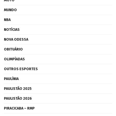
MOTO
MUNDO
NBA
NOTÍCIAS
NOVA ODESSA
OBITUÁRIO
OLIMPÍADAS
OUTROS ESPORTES
PAULÍNIA
PAULISTÃO 2025
PAULISTÃO 2026
PIRACICABA – RMP