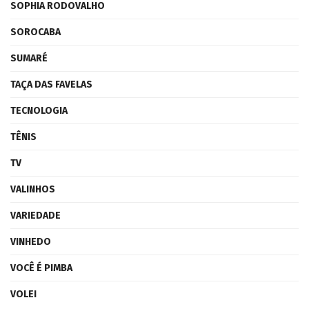
SOPHIA RODOVALHO
SOROCABA
SUMARÉ
TAÇA DAS FAVELAS
TECNOLOGIA
TÊNIS
TV
VALINHOS
VARIEDADE
VINHEDO
VOCÊ É PIMBA
VOLEI