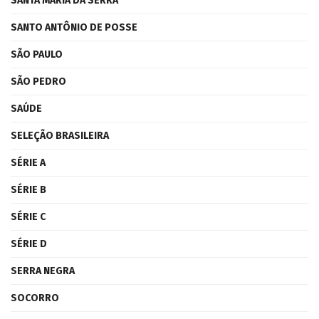
SANTA MARIA DA SERRA
SANTO ANTÔNIO DE POSSE
SÃO PAULO
SÃO PEDRO
SAÚDE
SELEÇÃO BRASILEIRA
SÉRIE A
SÉRIE B
SÉRIE C
SÉRIE D
SERRA NEGRA
SOCORRO