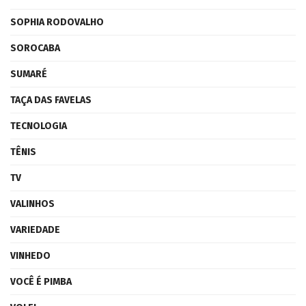
SOPHIA RODOVALHO
SOROCABA
SUMARÉ
TAÇA DAS FAVELAS
TECNOLOGIA
TÊNIS
TV
VALINHOS
VARIEDADE
VINHEDO
VOCÊ É PIMBA