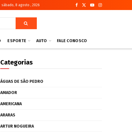
sábado, 8 agosto , 2026
O
ESPORTE
AUTO
FALE CONOSCO
Categorias
ÁGUAS DE SÃO PEDRO
AMADOR
AMERICANA
ARARAS
ARTUR NOGUEIRA