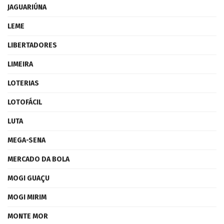
JAGUARIÚNA
LEME
LIBERTADORES
LIMEIRA
LOTERIAS
LOTOFÁCIL
LUTA
MEGA-SENA
MERCADO DA BOLA
MOGI GUAÇU
MOGI MIRIM
MONTE MOR