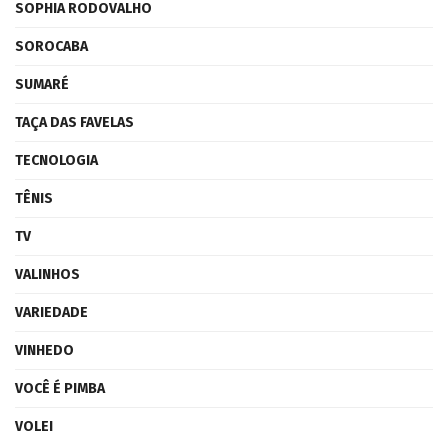
SOPHIA RODOVALHO
SOROCABA
SUMARÉ
TAÇA DAS FAVELAS
TECNOLOGIA
TÊNIS
TV
VALINHOS
VARIEDADE
VINHEDO
VOCÊ É PIMBA
VOLEI