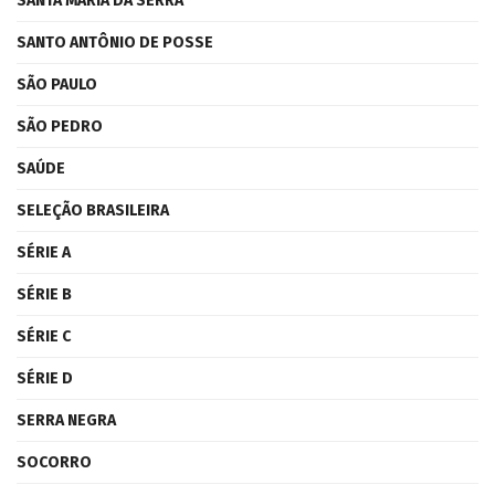
SANTA MARIA DA SERRA
SANTO ANTÔNIO DE POSSE
SÃO PAULO
SÃO PEDRO
SAÚDE
SELEÇÃO BRASILEIRA
SÉRIE A
SÉRIE B
SÉRIE C
SÉRIE D
SERRA NEGRA
SOCORRO