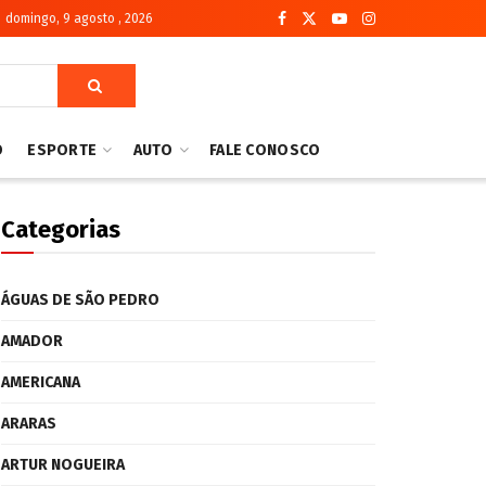
domingo, 9 agosto , 2026
O
ESPORTE
AUTO
FALE CONOSCO
Categorias
ÁGUAS DE SÃO PEDRO
AMADOR
AMERICANA
ARARAS
ARTUR NOGUEIRA