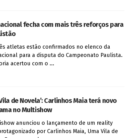
nacional fecha com mais três reforços para
listão
rês atletas estão confirmados no elenco da
acional para a disputa do Campeonato Paulista.
oria acertou com o ...
Vila de Novela’: Carlinhos Maia terá novo
ama no Multishow
ishow anunciou o lançamento de um reality
rotagonizado por Carlinhos Maia, Uma Vila de