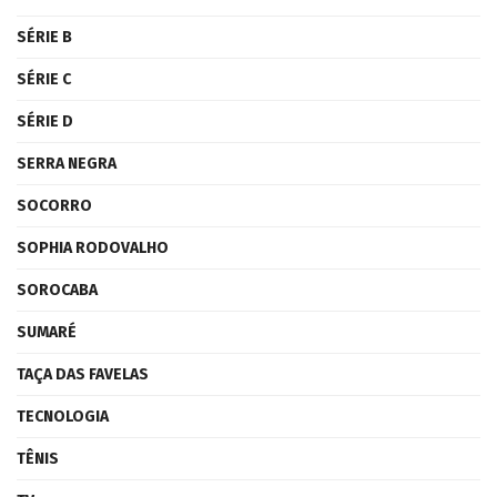
SÉRIE B
SÉRIE C
SÉRIE D
SERRA NEGRA
SOCORRO
SOPHIA RODOVALHO
SOROCABA
SUMARÉ
TAÇA DAS FAVELAS
TECNOLOGIA
TÊNIS