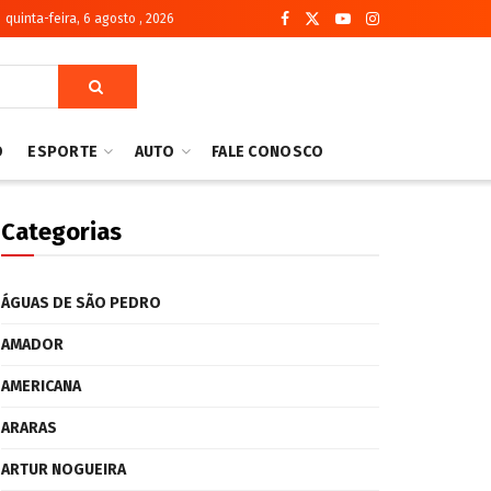
quinta-feira, 6 agosto , 2026
O
ESPORTE
AUTO
FALE CONOSCO
Categorias
ÁGUAS DE SÃO PEDRO
AMADOR
AMERICANA
ARARAS
ARTUR NOGUEIRA