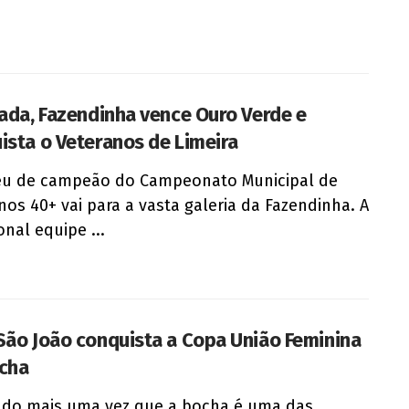
rada, Fazendinha vence Ouro Verde e
ista o Veteranos de Limeira
éu de campeão do Campeonato Municipal de
nos 40+ vai para a vasta galeria da Fazendinha. A
onal equipe ...
São João conquista a Copa União Feminina
cha
do mais uma vez que a bocha é uma das