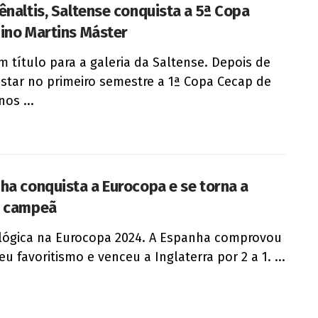
ênaltis, Saltense conquista a 5ª Copa
ino Martins Máster
m título para a galeria da Saltense. Depois de
star no primeiro semestre a 1ª Copa Cecap de
os ...
ha conquista a Eurocopa e se torna a
r campeã
lógica na Eurocopa 2024. A Espanha comprovou
eu favoritismo e venceu a Inglaterra por 2 a 1. ...