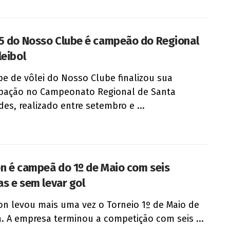
5 do Nosso Clube é campeão do Regional
leibol
pe de vôlei do Nosso Clube finalizou sua
ipação no Campeonato Regional de Santa
des, realizado entre setembro e ...
n é campeã do 1º de Maio com seis
as e sem levar gol
on levou mais uma vez o Torneio 1º de Maio de
a. A empresa terminou a competição com seis ...