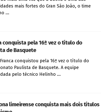
dades mais fortes do Gran São João, o time
o ...
a conquista pela 16ª vez o título do
sta de Basquete
 Franca conquistou pela 16ª vez o título do
nato Paulista de Basquete. A equipe
ada pelo técnico Helinho ...
na limeirense conquista mais dois títulos
pismo