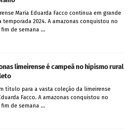
irense Maria Eduarda Facco continua em grande
a temporada 2024. A amazonas conquistou no
 fim de semana ...
nas limeirense é campeã no hipismo rural
leto
m título para a vasta coleção da limeirense
Eduarda Facco. A amazonas conquistou no
 fim de semana ...