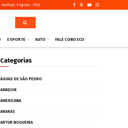
domingo, 9 agosto , 2026
O
ESPORTE
AUTO
FALE CONOSCO
Categorias
ÁGUAS DE SÃO PEDRO
AMADOR
AMERICANA
ARARAS
ARTUR NOGUEIRA