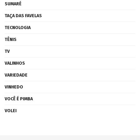
SUMARÉ
TAÇA DAS FAVELAS
TECNOLOGIA
TÊNIS
TV
VALINHOS
VARIEDADE
VINHEDO
VOCÊ É PIMBA
VOLEI