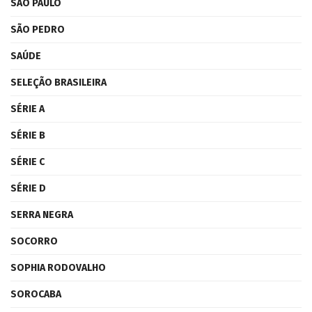
SÃO PAULO
SÃO PEDRO
SAÚDE
SELEÇÃO BRASILEIRA
SÉRIE A
SÉRIE B
SÉRIE C
SÉRIE D
SERRA NEGRA
SOCORRO
SOPHIA RODOVALHO
SOROCABA