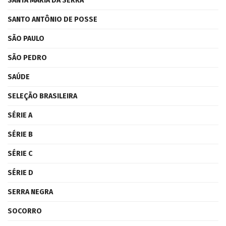
SANTA MARIA DA SERRA
SANTO ANTÔNIO DE POSSE
SÃO PAULO
SÃO PEDRO
SAÚDE
SELEÇÃO BRASILEIRA
SÉRIE A
SÉRIE B
SÉRIE C
SÉRIE D
SERRA NEGRA
SOCORRO