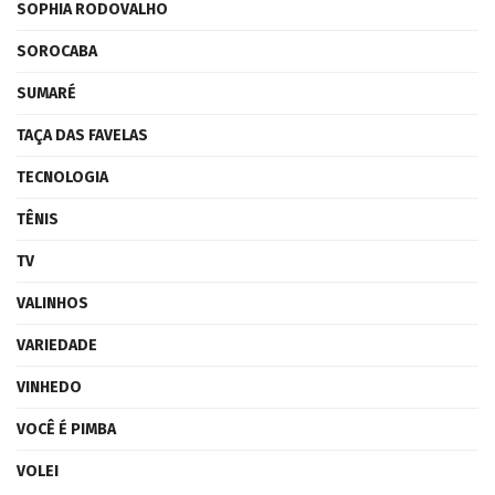
SOPHIA RODOVALHO
SOROCABA
SUMARÉ
TAÇA DAS FAVELAS
TECNOLOGIA
TÊNIS
TV
VALINHOS
VARIEDADE
VINHEDO
VOCÊ É PIMBA
VOLEI