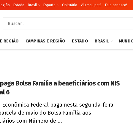
Região
Estado
Brasil
Esporte
Obituário
Viu meu pet?
Fale conosco!
 E REGIÃO
CAMPINAS E REGIÃO
ESTADO
BRASIL
MUND
 paga Bolsa Família a beneficiários com NIS
al 6
a Econômica Federal paga nesta segunda-feira
 parcela de maio do Bolsa Família aos
ciários com Número de ...