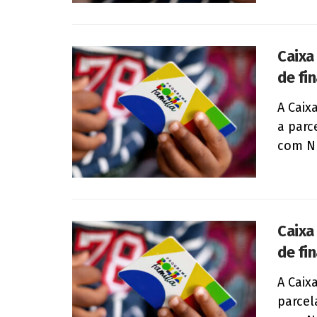
Caixa
de fin
A Caix
a parc
com Nú
Caixa
de fin
A Caix
parcel