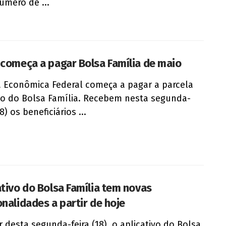
mero de ...
 começa a pagar Bolsa Família de maio
a Econômica Federal começa a pagar a parcela
o do Bolsa Família. Recebem nesta segunda-
18) os beneficiários ...
ativo do Bolsa Família tem novas
onalidades a partir de hoje
ir desta segunda-feira (18), o aplicativo do Bolsa