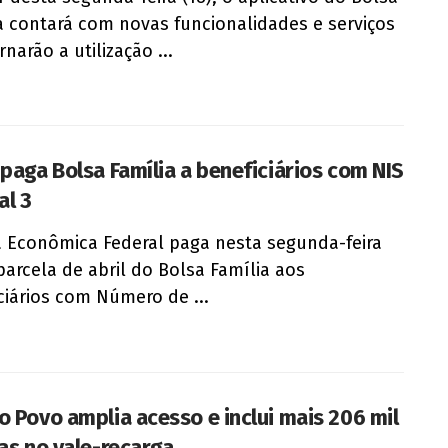
a contará com novas funcionalidades e serviços
narão a utilização ...
 paga Bolsa Família a beneficiários com NIS
al 3
a Econômica Federal paga nesta segunda-feira
 parcela de abril do Bolsa Família aos
ciários com Número de ...
o Povo amplia acesso e inclui mais 206 mil
ias no vale-recarga