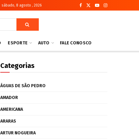
sábado, 8 agosto , 2026
O
ESPORTE
AUTO
FALE CONOSCO
Categorias
ÁGUAS DE SÃO PEDRO
AMADOR
AMERICANA
ARARAS
ARTUR NOGUEIRA