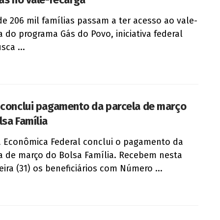
de 206 mil famílias passam a ter acesso ao vale-
a do programa Gás do Povo, iniciativa federal
sca ...
 conclui pagamento da parcela de março
lsa Família
a Econômica Federal conclui o pagamento da
a de março do Bolsa Família. Recebem nesta
feira (31) os beneficiários com Número ...