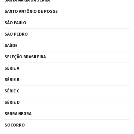
SANTA MARIA DA SERRA
SANTO ANTÔNIO DE POSSE
SÃO PAULO
SÃO PEDRO
SAÚDE
SELEÇÃO BRASILEIRA
SÉRIE A
SÉRIE B
SÉRIE C
SÉRIE D
SERRA NEGRA
SOCORRO