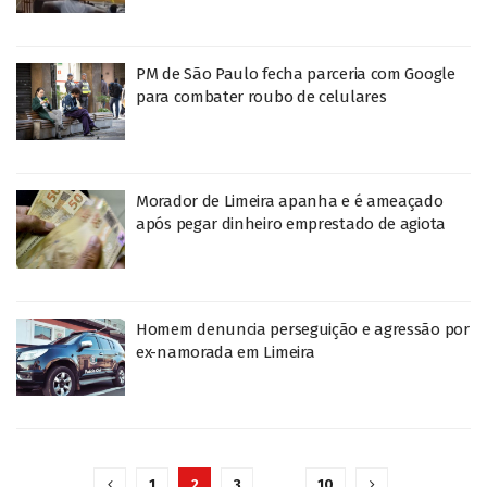
PM de São Paulo fecha parceria com Google
para combater roubo de celulares
Morador de Limeira apanha e é ameaçado
após pegar dinheiro emprestado de agiota
Homem denuncia perseguição e agressão por
ex-namorada em Limeira
1
2
3
…
10