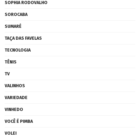
SOPHIA RODOVALHO
SOROCABA
SUMARÉ
TAÇA DAS FAVELAS
TECNOLOGIA
TÊNIS
TV
VALINHOS
VARIEDADE
VINHEDO
VOCÊ É PIMBA
VOLEI